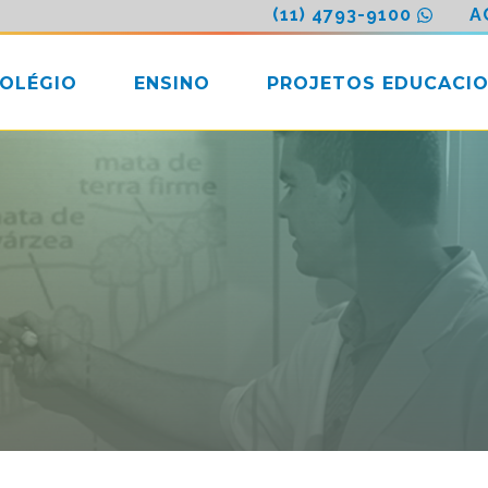
(11) 4793-9100
A
COLÉGIO
ENSINO
PROJETOS EDUCACIO