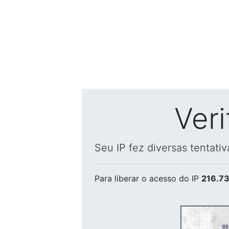
Ver
Seu IP fez diversas tentati
Para liberar o acesso
do IP
216.73