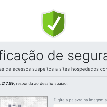
ificação de segur
vas de acessos suspeitos a sites hospedados co
.217.59
, responda ao desafio abaixo.
Digite a palavra na imagem 