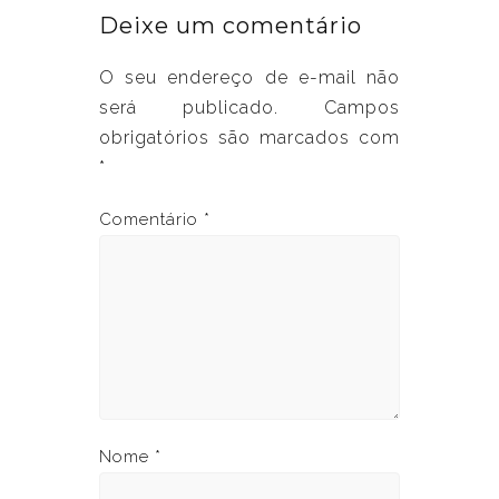
Deixe um comentário
O seu endereço de e-mail não
será publicado.
Campos
obrigatórios são marcados com
*
Comentário
*
Nome
*