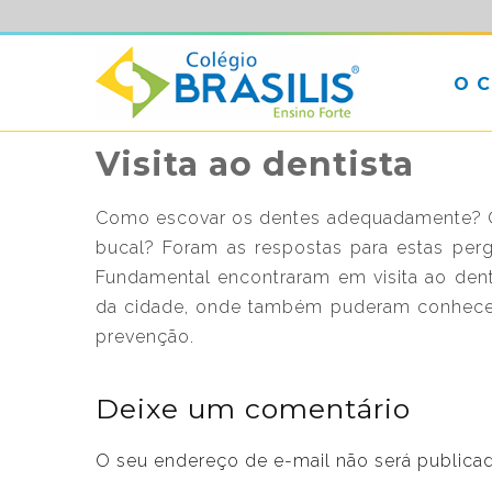
O 
Visita ao dentista
Como escovar os dentes adequadamente? Qua
bucal? Foram as respostas para estas pe
Fundamental encontraram em visita ao dent
da cidade, onde também puderam conhec
prevenção.
Deixe um comentário
O seu endereço de e-mail não será publica