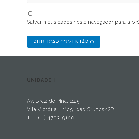
Salvar meus dados neste navegador para a pr
UNIDADE I
Av. Braz de Pina, 1125
Vila Victória - Mogi das Cruzes/SP
Tel.: (11) 4793-9100