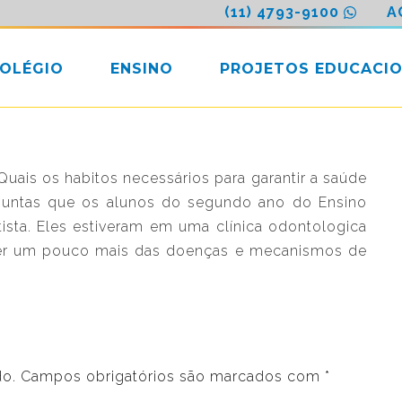
(11) 4793-9100
A
COLÉGIO
ENSINO
PROJETOS EDUCACIO
is os habitos necessários para garantir a saúde
rguntas que os alunos do segundo ano do Ensino
ista. Eles estiveram em uma clínica odontologica
er um pouco mais das doenças e mecanismos de
do.
Campos obrigatórios são marcados com
*