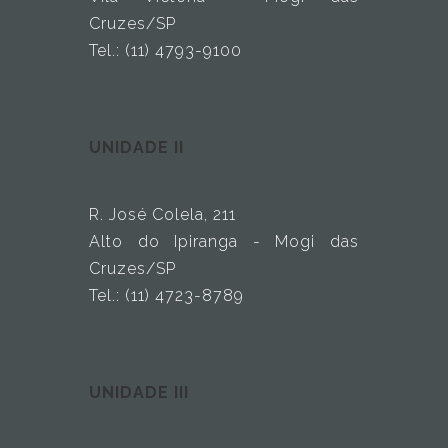
Cruzes/SP
Tel.: (11) 4793-9100
UNIDADE II
R. José Colela, 211
Alto do Ipiranga - Mogi das
Cruzes/SP
Tel.: (11) 4723-8789
UNIDADE III