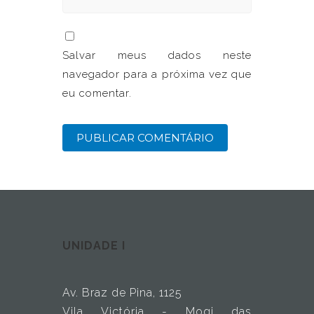
Salvar meus dados neste
navegador para a próxima vez que
eu comentar.
UNIDADE I
Av. Braz de Pina, 1125
Vila Victória - Mogi das