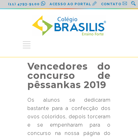
(11) 4793-9100
ACESSO AO PORTAL
CONTATO
Vencedores do
concurso de
pêssankas 2019
Os alunos se dedicaram
bastante para a confecção dos
ovos coloridos, depois torceram
e se empenharam para o
concurso na nossa página do