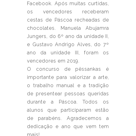
Facebook. Após muitas curtidas,
os vencedores receberam
cestas de Páscoa recheadas de
chocolates. Manuela Abujamra
Jungers, do 6º ano da unidade II,
e Gustavo Andrigo Alves, do 7º
ano da unidade III, foram os
vencedores em 2019.
O concurso de pêssankas é
importante para valorizar a arte,
o trabalho manual e a tradição
de presentear pessoas queridas
durante a Páscoa. Todos os
alunos que participaram estão
de parabéns. Agradecemos a
dedicação e ano que vem tem
mais!