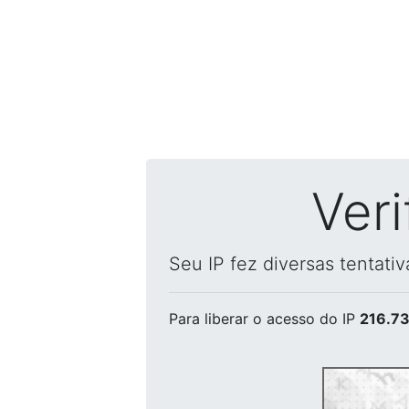
Ver
Seu IP fez diversas tentati
Para liberar o acesso
do IP
216.73