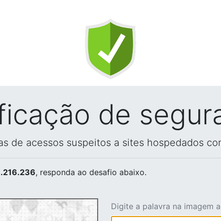
ificação de segur
vas de acessos suspeitos a sites hospedados co
.216.236
, responda ao desafio abaixo.
Digite a palavra na imagem 