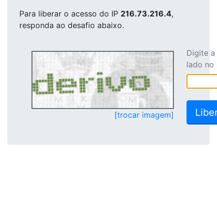
Para liberar o acesso
do IP
216.73.216.4
,
responda ao desafio abaixo.
Digite 
lado no
[trocar imagem]