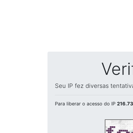
Ver
Seu IP fez diversas tentati
Para liberar o acesso
do IP
216.73