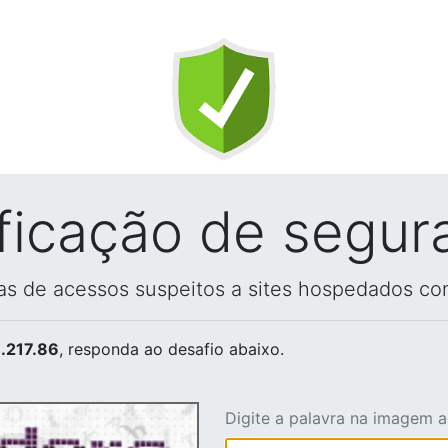
ificação de segur
vas de acessos suspeitos a sites hospedados co
.217.86
, responda ao desafio abaixo.
Digite a palavra na imagem 