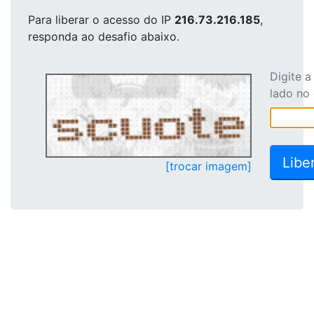
Para liberar o acesso
do IP
216.73.216.185
,
responda ao desafio abaixo.
Digite 
lado no
[trocar imagem]