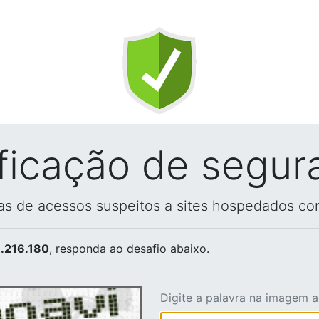
ificação de segur
vas de acessos suspeitos a sites hospedados co
.216.180
, responda ao desafio abaixo.
Digite a palavra na imagem 