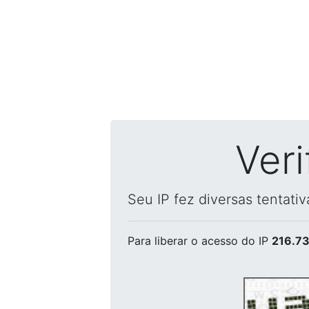
Ver
Seu IP fez diversas tentati
Para liberar o acesso
do IP
216.73