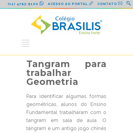
(11) 4793-9100
ACESSO AO PORTAL
CONTATO
Tangram para
trabalhar
Geometria
Para identificar algumas formas
geométricas, alunos do Ensino
Fundamental trabalharam com o
tangram em sala de aula. O
tangram é um antigo jogo chinês