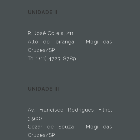
UNIDADE II
R. José Colela, 211
Alto do Ipiranga - Mogi das
Cruzes/SP
Tel.: (11) 4723-8789
UNIDADE III
Av. Francisco Rodrigues Filho,
3.900
Cezar de Souza - Mogi das
Cruzes/SP