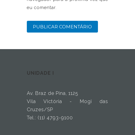
eu comentar.
UNIDADE I
Av. Braz de Pina, 1125
Vila Victória - Mogi das
Cruzes/SP
Tel.: (11) 4793-9100