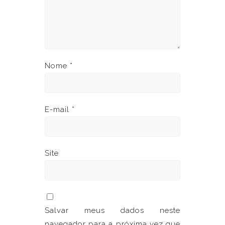
Nome
*
E-mail
*
Site
Salvar meus dados neste
navegador para a próxima vez que