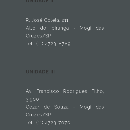
UNIDADE II
R. José Colela, 211
Alto do Ipiranga - Mogi das
Cruzes/SP
Tel.: (11) 4723-8789
UNIDADE III
Av. Francisco Rodrigues Filho,
3.900
Cezar de Souza - Mogi das
Cruzes/SP
Tel.: (11) 4723-7070