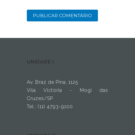
UNIDADE I
Av. Braz de Pina, 1125
Vila Victória - Mogi das
Cruzes/SP
Tel.: (11) 4793-9100