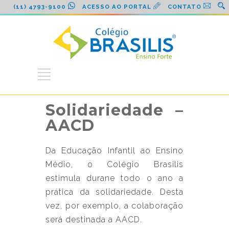
(11) 4793-9100
ACESSO AO PORTAL
CONTATO
Solidariedade –
AACD
Da Educação Infantil ao Ensino
Médio, o Colégio Brasilis
estimula durane todo o ano a
prática da solidariedade. Desta
vez, por exemplo, a colaboração
será destinada a AACD.