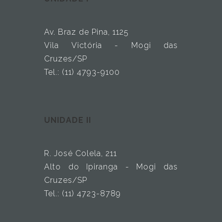
Av. Braz de Pina, 1125
Vila Victória - Mogi das
Cruzes/SP
Tel.: (11) 4793-9100
UNIDADE II
R. José Colela, 211
Alto do Ipiranga - Mogi das
Cruzes/SP
Tel.: (11) 4723-8789