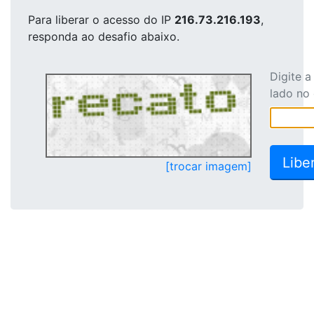
Para liberar o acesso
do IP
216.73.216.193
,
responda ao desafio abaixo.
Digite 
lado no
[trocar imagem]