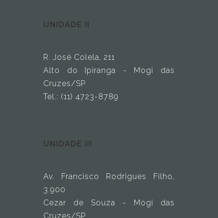
UNIDADE II
R. José Colela, 211
Alto do Ipiranga - Mogi das
Cruzes/SP
Tel.: (11) 4723-8789
UNIDADE III
Av. Francisco Rodrigues Filho,
3.900
Cezar de Souza - Mogi das
Cruzes/SP