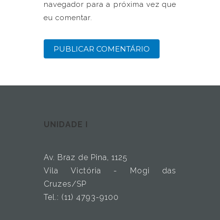
navegador para a próxima vez que
eu comentar.
UNIDADE I
Av. Braz de Pina, 1125
Vila Victória - Mogi das
Cruzes/SP
Tel.: (11) 4793-9100