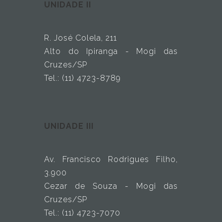
UNIDADE II
R. José Colela, 211
Alto do Ipiranga - Mogi das
Cruzes/SP
Tel.: (11) 4723-8789
UNIDADE III
Av. Francisco Rodrigues Filho,
3.900
Cezar de Souza - Mogi das
Cruzes/SP
Tel.: (11) 4723-7070