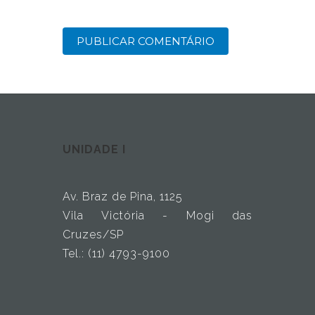
UNIDADE I
Av. Braz de Pina, 1125
Vila Victória - Mogi das
Cruzes/SP
Tel.: (11) 4793-9100