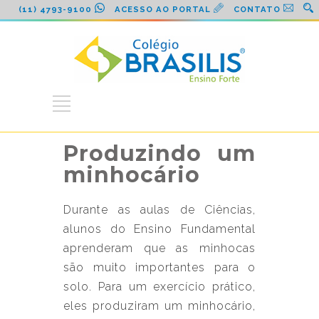
(11) 4793-9100
ACESSO AO PORTAL
CONTATO
Produzindo um
minhocário
Durante as aulas de Ciências,
alunos do Ensino Fundamental
aprenderam que as minhocas
são muito importantes para o
solo. Para um exercício prático,
eles produziram um minhocário,