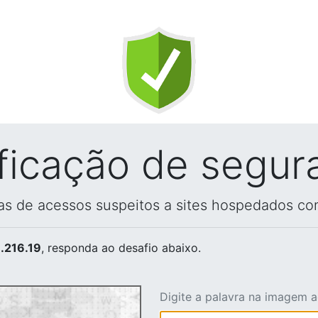
ificação de segur
vas de acessos suspeitos a sites hospedados co
.216.19
, responda ao desafio abaixo.
Digite a palavra na imagem 