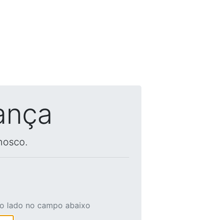
ança
nosco.
ao lado no campo abaixo