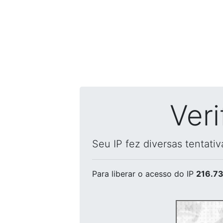
Ver
Seu IP fez diversas tentati
Para liberar o acesso
do IP
216.73