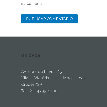
eu comentar.
UNIDADE I
Av. Braz de Pina, 1125
Vila Victória - Mogi das
Cruzes/SP
Tel.: (11) 4793-9100