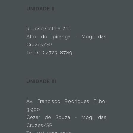
UNIDADE II
R. José Colela, 211
Alto do Ipiranga - Mogi das
Cruzes/SP
Tel.: (11) 4723-8789
UNIDADE III
Av. Francisco Rodrigues Filho,
3.900
Cezar de Souza - Mogi das
Cruzes/SP