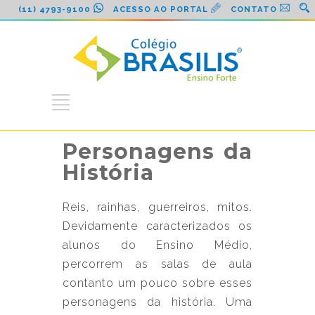
(11) 4793-9100
ACESSO AO PORTAL
CONTATO
Personagens da
História
Reis, rainhas, guerreiros, mitos.
Devidamente caracterizados os
alunos do Ensino Médio,
percorrem as salas de aula
contanto um pouco sobre esses
personagens da história. Uma