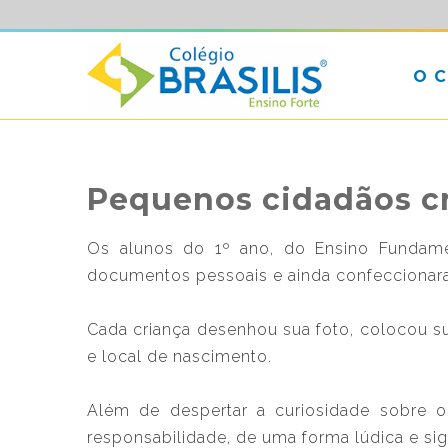
O 
Pequenos cidadãos c
Os alunos do 1º ano, do Ensino Fundamen
documentos pessoais e ainda confeccionar
Cada criança desenhou sua foto, colocou s
e local de nascimento.
Além de despertar a curiosidade sobre o 
responsabilidade, de uma forma lúdica e sign