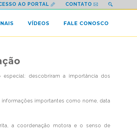
CESSO AO PORTAL
CONTATO
NAIS
VÍDEOS
FALE CONOSCO
ação
 especial: descobriram a importância dos
ho informações importantes como nome, data
scrita, a coordenação motora e o senso de