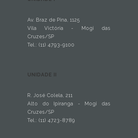
Av. Braz de Pina, 1125
Vila Victória - Mogi das
Cruzes/SP
Tel.: (11) 4793-9100
UNIDADE II
R. José Colela, 211
Alto do Ipiranga - Mogi das
Cruzes/SP
Tel.: (11) 4723-8789