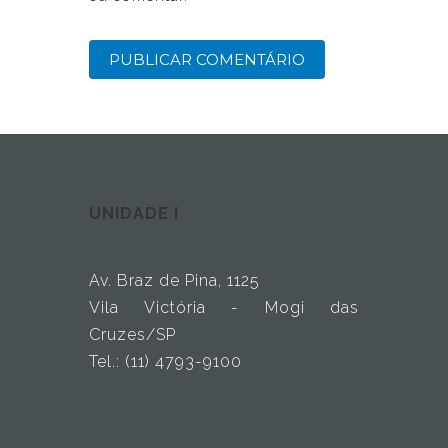
UNIDADE I
Av. Braz de Pina, 1125
Vila Victória - Mogi das
Cruzes/SP
Tel.: (11) 4793-9100