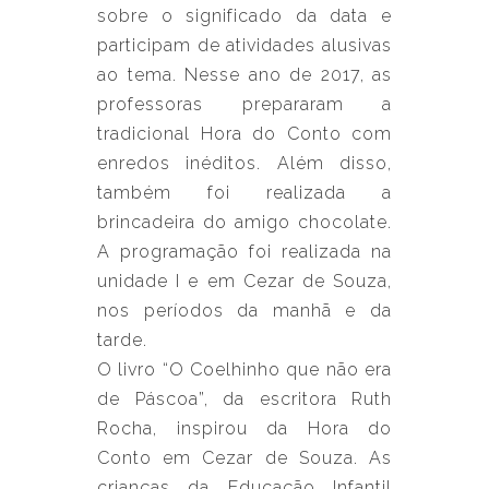
sobre o significado da data e
participam de atividades alusivas
ao tema. Nesse ano de 2017, as
professoras prepararam a
tradicional Hora do Conto com
enredos inéditos. Além disso,
também foi realizada a
brincadeira do amigo chocolate.
A programação foi realizada na
unidade I e em Cezar de Souza,
nos períodos da manhã e da
tarde.
O livro “O Coelhinho que não era
de Páscoa”, da escritora Ruth
Rocha, inspirou da Hora do
Conto em Cezar de Souza. As
crianças da Educação Infantil