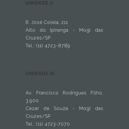
UNIDADE II
R. José Colela, 211
Alto do Ipiranga - Mogi das
Cruzes/SP
Tel.: (11) 4723-8789
UNIDADE III
Av. Francisco Rodrigues Filho,
3.900
Cezar de Souza - Mogi das
Cruzes/SP
Tel.: (11) 4723-7070