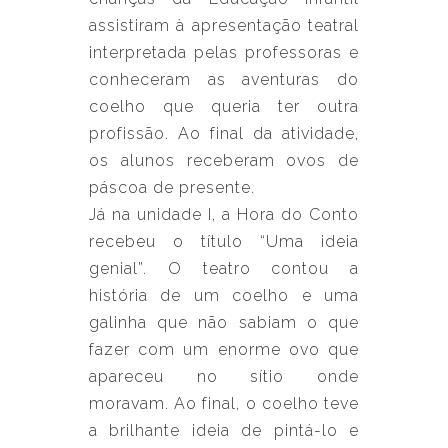
assistiram à apresentação teatral
interpretada pelas professoras e
conheceram as aventuras do
coelho que queria ter outra
profissão. Ao final da atividade,
os alunos receberam ovos de
páscoa de presente.
Já na unidade I, a Hora do Conto
recebeu o título “Uma ideia
genial”. O teatro contou a
história de um coelho e uma
galinha que não sabiam o que
fazer com um enorme ovo que
apareceu no sítio onde
moravam. Ao final, o coelho teve
a brilhante ideia de pintá-lo e