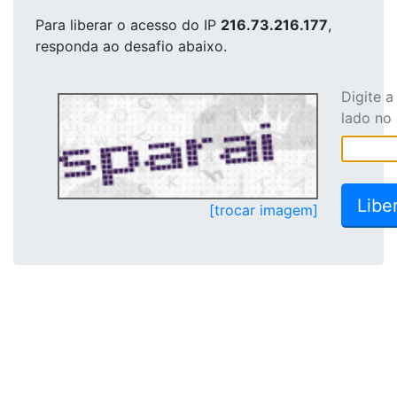
Para liberar o acesso
do IP
216.73.216.177
,
responda ao desafio abaixo.
Digite 
lado no
[trocar imagem]