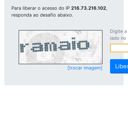
Para liberar o acesso
do IP
216.73.216.102
,
responda ao desafio abaixo.
Digite 
lado no
[trocar imagem]