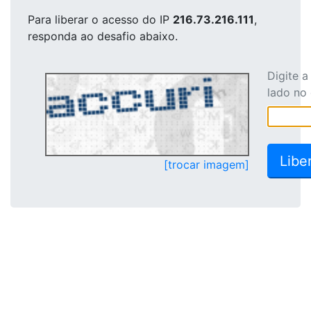
Para liberar o acesso
do IP
216.73.216.111
,
responda ao desafio abaixo.
Digite 
lado no
[trocar imagem]