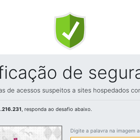
ificação de segur
vas de acessos suspeitos a sites hospedados co
.216.231
, responda ao desafio abaixo.
Digite a palavra na imagem 