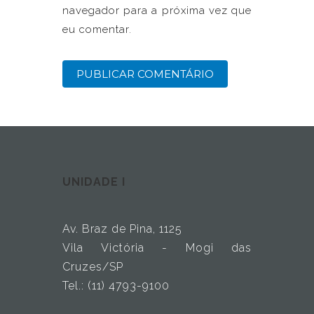
navegador para a próxima vez que
eu comentar.
UNIDADE I
Av. Braz de Pina, 1125
Vila Victória - Mogi das
Cruzes/SP
Tel.: (11) 4793-9100