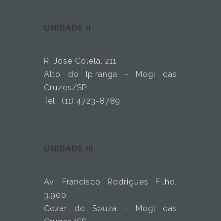
UNIDADE II
R. José Colela, 211
Alto do Ipiranga - Mogi das
Cruzes/SP
Tel.: (11) 4723-8789
UNIDADE III
Av. Francisco Rodrigues Filho,
3.900
Cezar de Souza - Mogi das