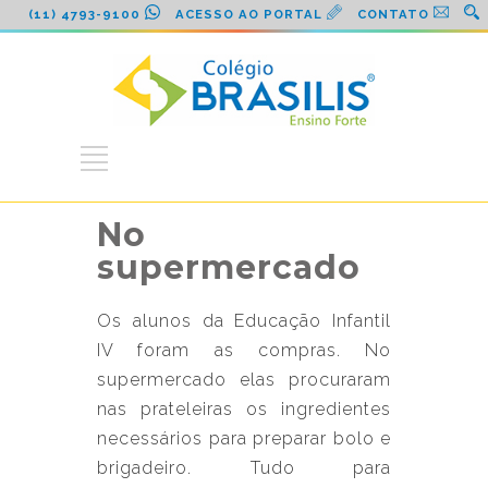
(11) 4793-9100
ACESSO AO PORTAL
CONTATO
No
supermercado
Os alunos da Educação Infantil
IV foram as compras. No
supermercado elas procuraram
nas prateleiras os ingredientes
necessários para preparar bolo e
brigadeiro. Tudo para