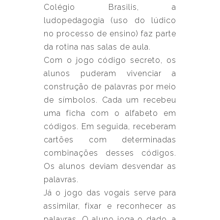
Colégio Brasilis, a
ludopedagogia (uso do lúdico
no processo de ensino) faz parte
da rotina nas salas de aula.
Com o jogo código secreto, os
alunos puderam vivenciar a
construção de palavras por meio
de símbolos. Cada um recebeu
uma ficha com o alfabeto em
códigos. Em seguida, receberam
cartões com determinadas
combinações desses códigos.
Os alunos deviam desvendar as
palavras.
Já o jogo das vogais serve para
assimilar, fixar e reconhecer as
palavras. O aluno joga o dado, a