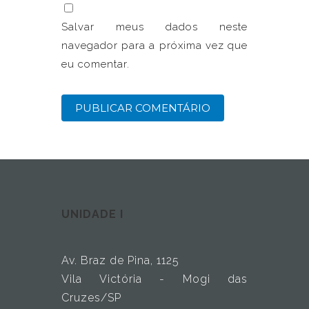
Salvar meus dados neste
navegador para a próxima vez que
eu comentar.
UNIDADE I
Av. Braz de Pina, 1125
Vila Victória - Mogi das
Cruzes/SP