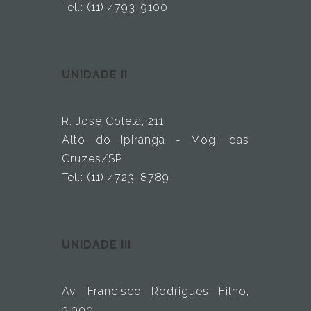
Tel.: (11) 4793-9100
UNIDADE II
R. José Colela, 211
Alto do Ipiranga - Mogi das
Cruzes/SP
Tel.: (11) 4723-8789
UNIDADE III
Av. Francisco Rodrigues Filho,
3.900