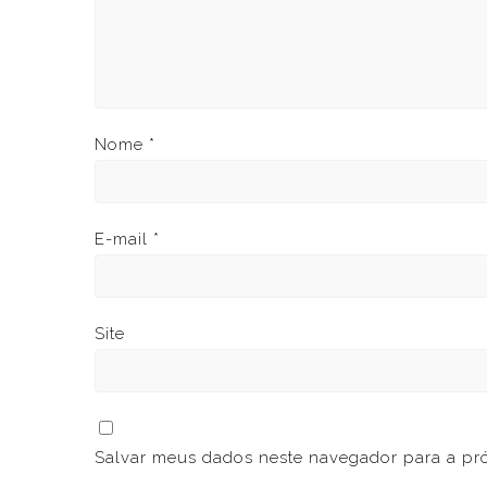
Nome
*
E-mail
*
Site
Salvar meus dados neste navegador para a pr