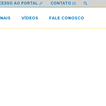
CESSO AO PORTAL
CONTATO
NAIS
VÍDEOS
FALE CONOSCO