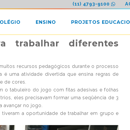
(11) 4793-9100
A
COLÉGIO
ENSINO
PROJETOS EDUCACIO
a trabalhar diferentes
a muitos recursos pedagógicos durante o processo
a é uma atividade divertida que ensina regras de
e de cores.
am o tabuleiro do jogo com fitas adesivas e folhas
 trios, eles precisavam formar uma seqüência de 3
ra avançar no jogo.
, tiveram a oportunidade de trabalhar em grupo e