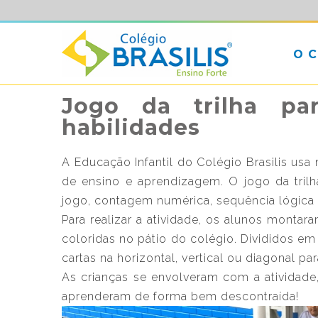
O 
Jogo da trilha par
habilidades
A Educação Infantil do Colégio Brasilis us
de ensino e aprendizagem. O jogo da trilh
jogo, contagem numérica, sequência lógica 
Para realizar a atividade, os alunos montar
coloridas no pátio do colégio. Divididos em
cartas na horizontal, vertical ou diagonal pa
As crianças se envolveram com a atividade
aprenderam de forma bem descontraída!