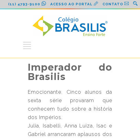
(11) 4793-9100
ACESSO AO PORTAL
CONTATO
Imperador do
Brasilis
Emocionante. Cinco alunos da
sexta série provaram que
conhecem tudo sobre a história
dos Impérios.
Julia, Isabelli, Anna Luiza, Isac e
Gabriel arrancaram aplausos dos