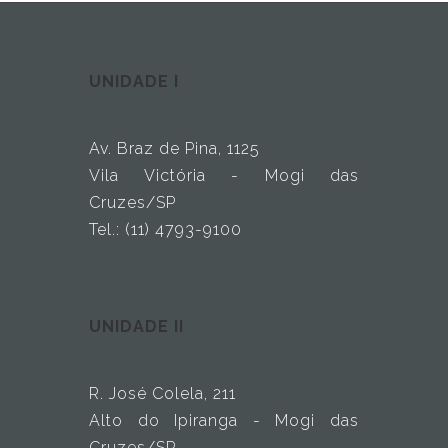
UNIDADE I
Av. Braz de Pina, 1125
Vila Victória - Mogi das
Cruzes/SP
Tel.: (11) 4793-9100
UNIDADE II
R. José Colela, 211
Alto do Ipiranga - Mogi das
Cruzes/SP