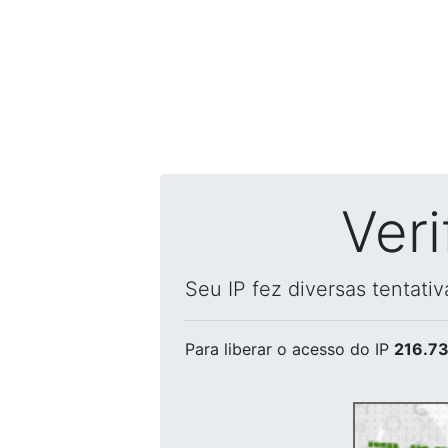
Ver
Seu IP fez diversas tentati
Para liberar o acesso
do IP
216.73