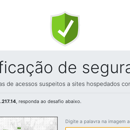
ificação de segur
vas de acessos suspeitos a sites hospedados co
.217.14
, responda ao desafio abaixo.
Digite a palavra na imagem 