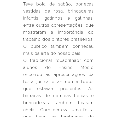
Teve bola de sabão, bonecas
vestidas de rosa, brincadeiras
infantis, gatinhos e gatinhas,
entre outras apresentações, que
mostraram a importância do
trabalho dos pintores brasileiros.
O público também conheceu
mais da arte do nosso país.
O tradicional “quadrilhão” com
alunos do Ensino Médio
encerrou as apresentações da
festa junina e animou a todos
que estavam presentes. As
barracas de comidas típicas e
brincadeiras também ficaram
cheias. Com certeza, uma festa
que ficou na lembrança de