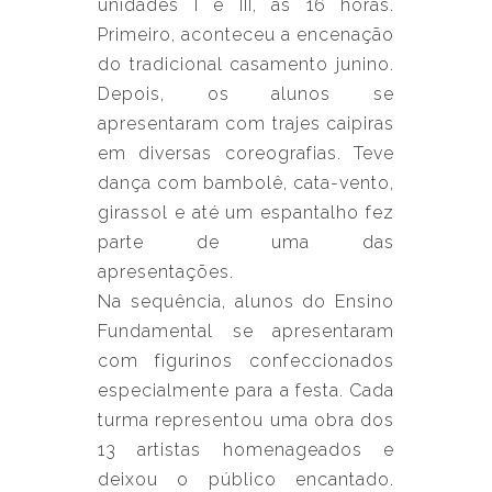
unidades I e III, às 16 horas.
Primeiro, aconteceu a encenação
do tradicional casamento junino.
Depois, os alunos se
apresentaram com trajes caipiras
em diversas coreografias. Teve
dança com bambolê, cata-vento,
girassol e até um espantalho fez
parte de uma das
apresentações.
Na sequência, alunos do Ensino
Fundamental se apresentaram
com figurinos confeccionados
especialmente para a festa. Cada
turma representou uma obra dos
13 artistas homenageados e
deixou o público encantado.