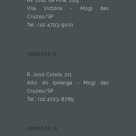
Av. Braz de Pina, 1125
Vila Victória - Mogi das
Cruzes/SP
Tel.: (11) 4793-9100
UNIDADE II
R. José Colela, 211
Alto do Ipiranga - Mogi das
Cruzes/SP
Tel.: (11) 4723-8789
UNIDADE III