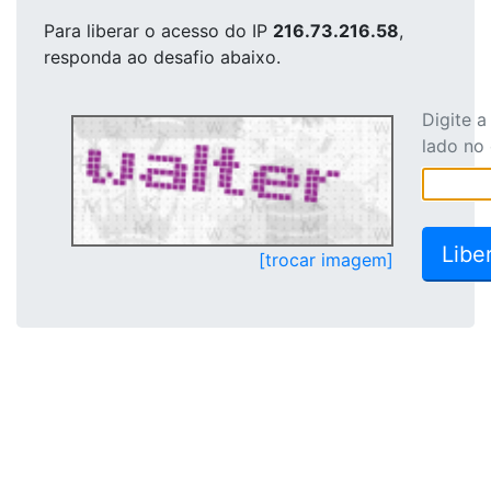
Para liberar o acesso
do IP
216.73.216.58
,
responda ao desafio abaixo.
Digite 
lado no
[trocar imagem]