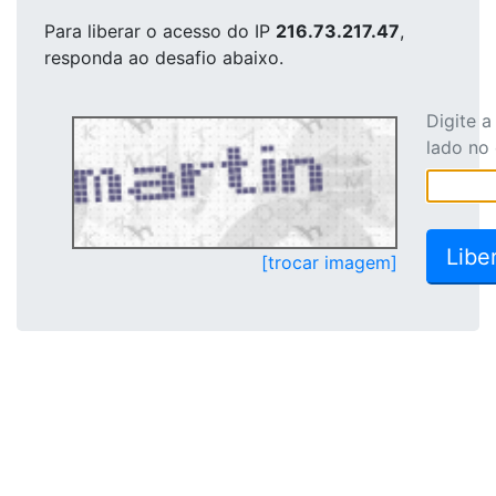
Para liberar o acesso
do IP
216.73.217.47
,
responda ao desafio abaixo.
Digite 
lado no
[trocar imagem]