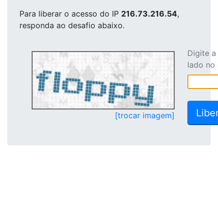
Para liberar o acesso
do IP
216.73.216.54
,
responda ao desafio abaixo.
Digite 
lado no
[trocar imagem]