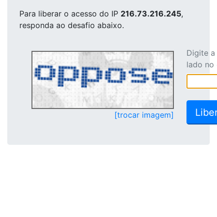
Para liberar o acesso
do IP
216.73.216.245
,
responda ao desafio abaixo.
Digite 
lado no
[trocar imagem]