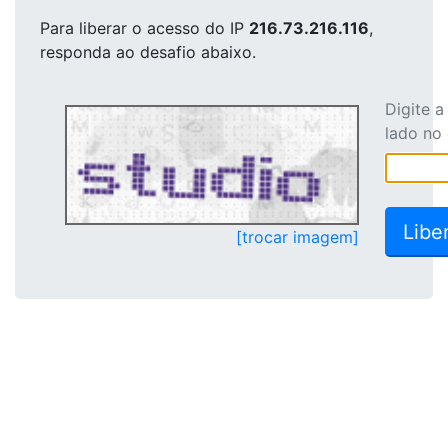
Para liberar o acesso
do IP
216.73.216.116
,
responda ao desafio abaixo.
Digite 
lado no
[trocar imagem]