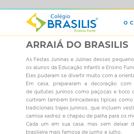
O 
ARRAIÁ DO BRASILIS
As Festas Juninas e Julinas desses pequeno
os alunos da Educação Infantil e Ensino Fund
Eles puderam se divertir muito com a orient
Em casa, prepararam a decoração com b
de quitutes juninos como paçocas e bolo d
curtiram também brincadeiras típicas como 
tradicionais trajes juninos, que incluem ves
camisa xadrez e chapéu de palha para os m
Cada um em sua casa, mas sem deixar d
brasileira mais famosa de junho e julho.