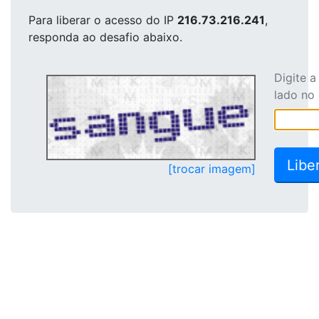
Para liberar o acesso
do IP
216.73.216.241
,
responda ao desafio abaixo.
Digite 
lado no
[trocar imagem]