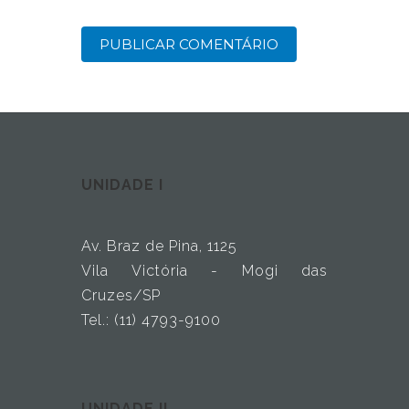
UNIDADE I
Av. Braz de Pina, 1125
Vila Victória - Mogi das
Cruzes/SP
Tel.: (11) 4793-9100
UNIDADE II