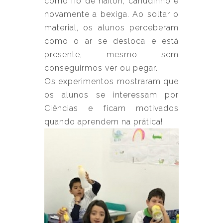
como fio de náilon, canudinho e
novamente a bexiga. Ao soltar o
material, os alunos perceberam
como o ar se desloca e está
presente, mesmo sem
conseguirmos ver ou pegar.
Os experimentos mostraram que
os alunos se interessam por
Ciências e ficam motivados
quando aprendem na prática!