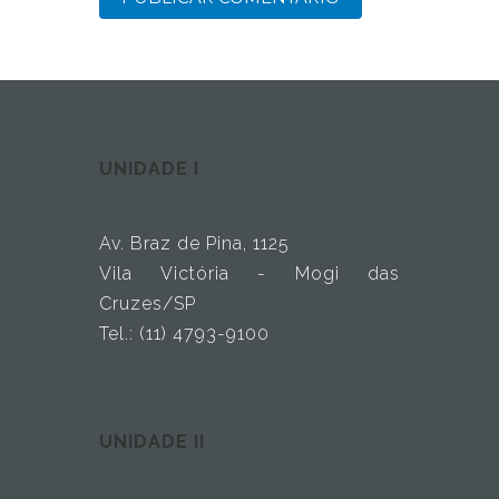
UNIDADE I
Av. Braz de Pina, 1125
Vila Victória - Mogi das
Cruzes/SP
Tel.: (11) 4793-9100
UNIDADE II