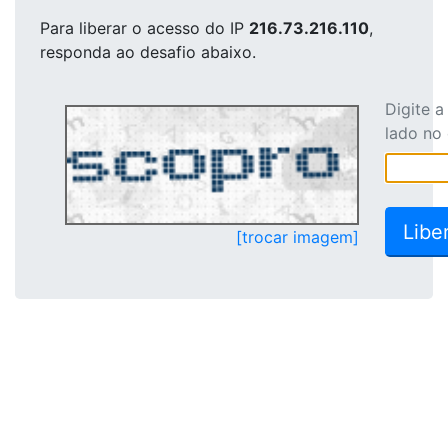
Para liberar o acesso
do IP
216.73.216.110
,
responda ao desafio abaixo.
Digite 
lado no
[trocar imagem]