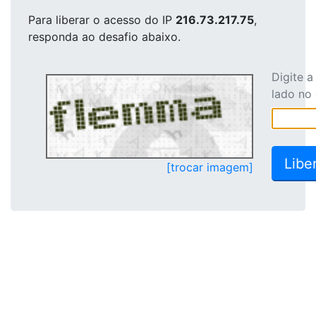
Para liberar o acesso
do IP
216.73.217.75
,
responda ao desafio abaixo.
Digite 
lado no
[trocar imagem]