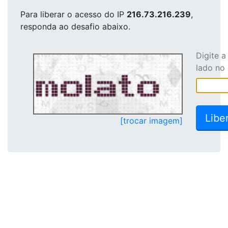
Para liberar o acesso
do IP
216.73.216.239
,
responda ao desafio abaixo.
Digite 
lado no
[trocar imagem]