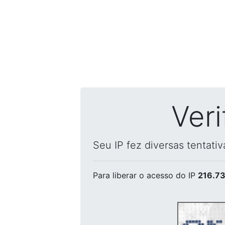
Ver
Seu IP fez diversas tentati
Para liberar o acesso
do IP
216.73