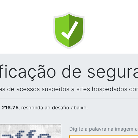
ificação de segur
vas de acessos suspeitos a sites hospedados co
.216.75
, responda ao desafio abaixo.
Digite a palavra na imagem 