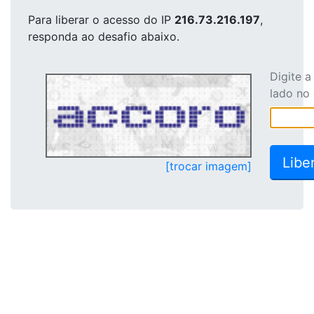
Para liberar o acesso
do IP
216.73.216.197
,
responda ao desafio abaixo.
Digite 
lado no
[trocar imagem]