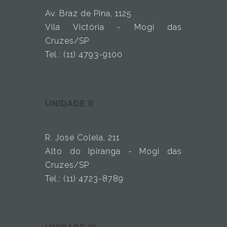
Av. Braz de Pina, 1125
Vila Victória - Mogi das
Cruzes/SP
Tel.: (11) 4793-9100
UNIDADE II
R. José Colela, 211
Alto do Ipiranga - Mogi das
Cruzes/SP
Tel.: (11) 4723-8789