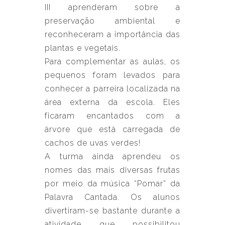
III aprenderam sobre a
preservação ambiental e
reconheceram a importância das
plantas e vegetais.
Para complementar as aulas, os
pequenos foram levados para
conhecer a parreira localizada na
área externa da escola. Eles
ficaram encantados com a
árvore que está carregada de
cachos de uvas verdes!
A turma ainda aprendeu os
nomes das mais diversas frutas
por meio da música “Pomar” da
Palavra Cantada. Os alunos
divertiram-se bastante durante a
atividade que possibilitou