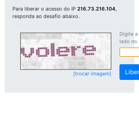
Para liberar o acesso
do IP
216.73.216.104
,
responda ao desafio abaixo.
Digite 
lado no
[trocar imagem]