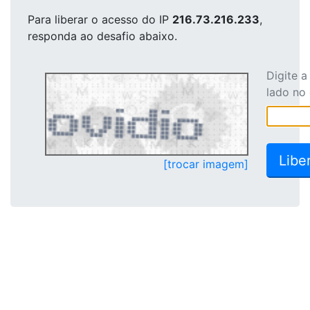
Para liberar o acesso
do IP
216.73.216.233
,
responda ao desafio abaixo.
Digite 
lado no
[trocar imagem]