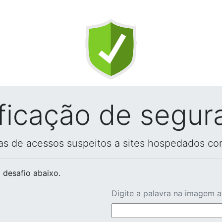
ificação de segur
vas de acessos suspeitos a sites hospedados co
 desafio abaixo.
Digite a palavra na imagem 