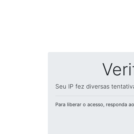
Ver
Seu IP fez diversas tentati
Para liberar o acesso
, responda ao