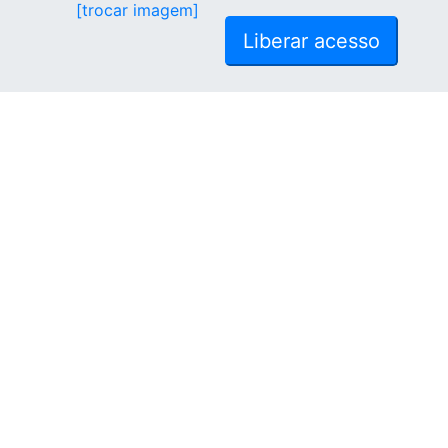
[trocar imagem]