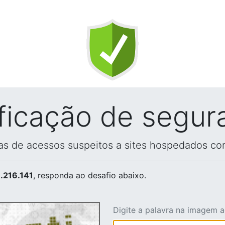
ificação de segur
vas de acessos suspeitos a sites hospedados co
.216.141
, responda ao desafio abaixo.
Digite a palavra na imagem 