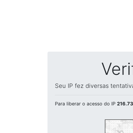
Ver
Seu IP fez diversas tentati
Para liberar o acesso
do IP
216.73